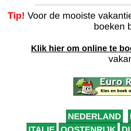
Tip!
Voor de mooiste vakantie
boeken b
Klik hier om online te b
vakan
NEDERLAND
ITALIE
OOSTENRIJK
D