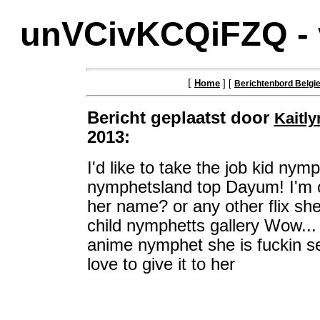
unVCivKCQiFZQ - 
[
Home
] [
Berichtenbord Belgi
Bericht geplaatst door
Kaitly
2013:
I'd like to take the job kid nymp
nymphetsland top Dayum! I'm of
her name? or any other flix she
child nymphetts gallery Wow...
anime nymphet she is fuckin se
love to give it to her