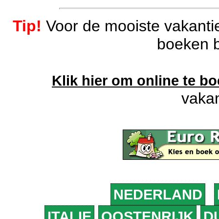
Tip!
Voor de mooiste vakantie
boeken b
Klik hier om online te b
vakan
NEDERLAND
ITALIE
OOSTENRIJK
D