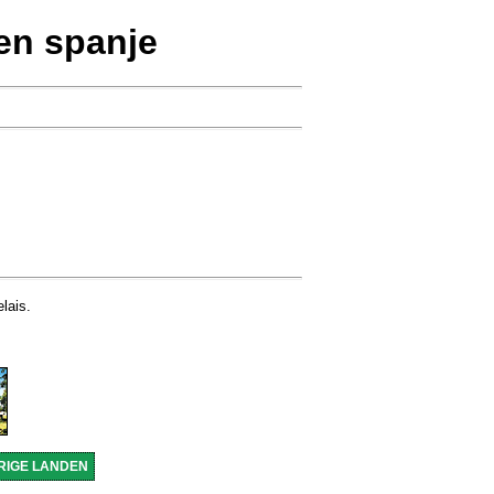
en spanje
lais.
RIGE LANDEN