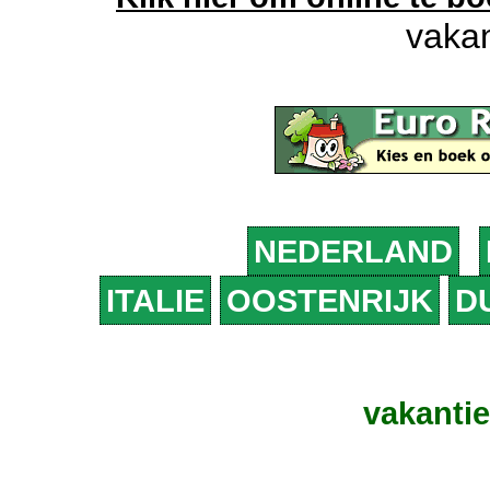
vakan
NEDERLAND
ITALIE
OOSTENRIJK
D
vakanti