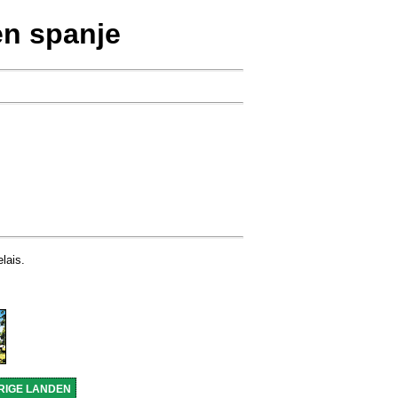
n spanje
lais.
RIGE LANDEN