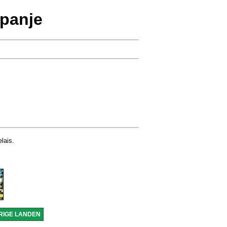
spanje
lais.
RIGE LANDEN