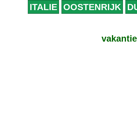
ITALIE
OOSTENRIJK
D
vakanti