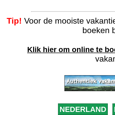
Tip!
Voor de mooiste vakantie
boeken b
Klik hier om online te b
vakan
NEDERLAND