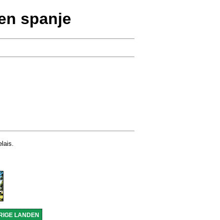
n spanje
lais.
RIGE LANDEN