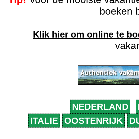
boeken b
Klik hier om online te b
vakan
NEDERLAND
ITALIE
OOSTENRIJK
D