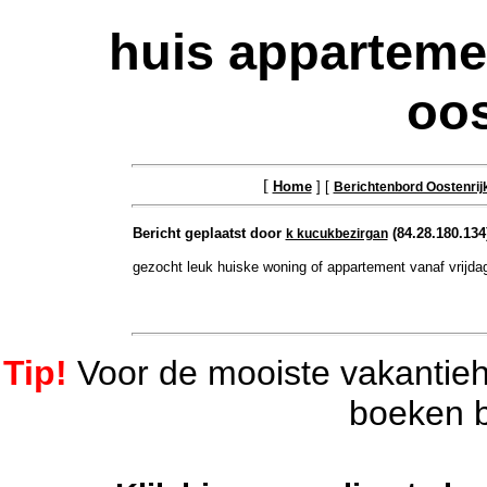
huis apparteme
oos
[
Home
] [
Berichtenbord Oostenrij
Bericht geplaatst door
(84.28.180.134
k kucukbezirgan
gezocht leuk huiske woning of appartement vanaf vrijda
Tip!
Voor de mooiste vakantiehu
boeken b