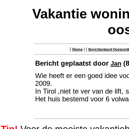
Vakantie wonin
oos
[
Home
] [
Berichtenbord Oostenrij
Bericht geplaatst door
(8
Jan
Wie heeft er een goed idee voo
2009.
In Tirol ,niet te ver van de li
Het huis bestemd voor 6 volwa