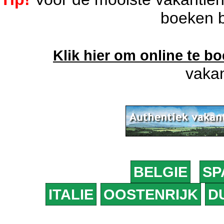
boeken b
Klik hier om online te b
vakan
BELGIE
SP
ITALIE
OOSTENRIJK
D