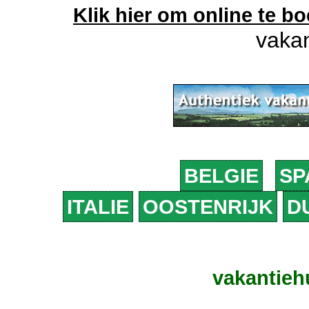
Klik hier om online te b
vakan
BELGIE
SP
ITALIE
OOSTENRIJK
D
vakantieh