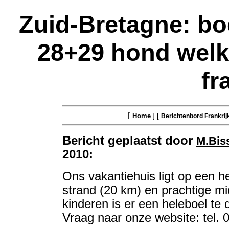
Zuid-Bretagne: boe
28+29 hond welk
fr
[
Home
] [
Berichtenbord Frankrij
Bericht geplaatst door
M.Bis
2010:
Ons vakantiehuis ligt op een h
strand (20 km) en prachtige m
kinderen is er een heleboel te
Vraag naar onze website: tel.