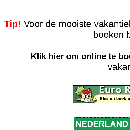
Tip!
Voor de mooiste vakantieh
boeken b
Klik hier om online te b
vakan
NEDERLAND