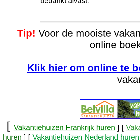
bedankt alvast.
Tip!
Voor de mooiste vakant
online boek
Klik hier om online te 
vaka
[
Vakantiehuizen Frankrijk huren
] [
Vaka
huren
] [
Vakantiehuizen Nederland huren