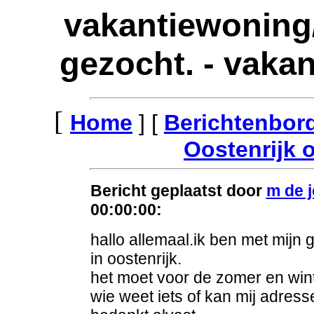
vakantiewoning
gezocht. - vakan
[
Home
] [
Berichtenbord
Oostenrijk 
Bericht geplaatst door
m de 
00:00:00:
hallo allemaal.ik ben met mijn 
in oostenrijk.
het moet voor de zomer en winte
wie weet iets of kan mij adres