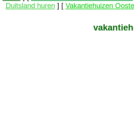
Duitsland huren
] [
Vakantiehuizen Ooste
vakantieh