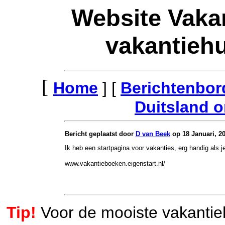
Website Vakan
vakantiehu
[
Home
] [
Berichtenbor
Duitsland o
Bericht geplaatst door
D van Beek
op 18 Januari, 20
Ik heb een startpagina voor vakanties, erg handig als 
www.vakantieboeken.eigenstart.nl/
Tip!
Voor de mooiste vakantieh