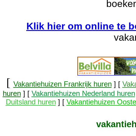
boeken
Klik hier om online te 
vaka
[
Vakantiehuizen Frankrijk huren
] [
Vaka
huren
] [
Vakantiehuizen Nederland huren
Duitsland huren
] [
Vakantiehuizen Ooste
vakantieh