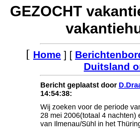
GEZOCHT vakantie
vakantiehu
[
Home
] [
Berichtenbor
Duitsland o
Bericht geplaatst door
D.Dra
14:54:38:
Wij zoeken voor de periode v
28 mei 2006(totaal 4 nachten)
van Ilmenau/Sühl in het Thürin