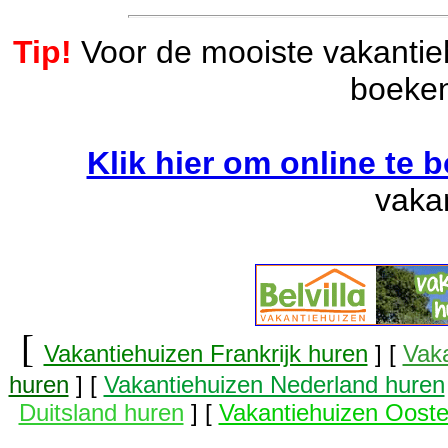
Tip!
Voor de mooiste vakantieh
boeken
Klik hier om online te 
vaka
[
Vakantiehuizen Frankrijk huren
] [
Vaka
huren
] [
Vakantiehuizen Nederland huren
Duitsland huren
] [
Vakantiehuizen Ooste