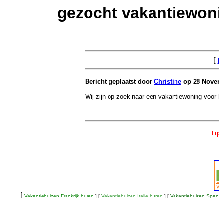
gezocht vakantiewon
[
Bericht geplaatst door
Christine
op 28 Novem
Wij zijn op zoek naar een vakantiewoning voor 
Ti
[
Vakantiehuizen Frankrijk huren
] [
Vakantiehuizen Italie huren
] [
Vakantiehuizen Span