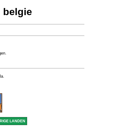
 belgie
gen.
la.
RIGE LANDEN