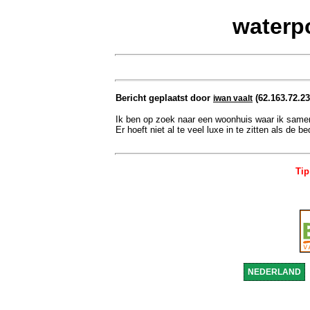
waterp
Bericht geplaatst door
(62.163.72.23
iwan vaalt
Ik ben op zoek naar een woonhuis waar ik same
Er hoeft niet al te veel luxe in te zitten als de
Tip
NEDERLAND