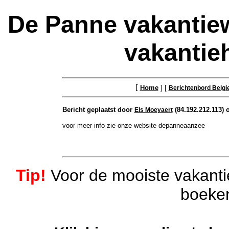
De Panne vakantie
vakantie
[
Home
] [
Berichtenbord Belgi
Bericht geplaatst door
(84.192.212.113) 
Els Moeyaert
voor meer info zie onze website depanneaanzee
Tip!
Voor de mooiste vakantie
boeken 